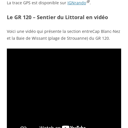
La trace GPS est disponible sur
IGNrando
.
Le GR 120 – Sentier du Littoral en vidéo
Voici une vidéo qui présente la section entreCap Blanc-Nez
et la Baie de Wissant (plage de Strouanne) du GR 120.