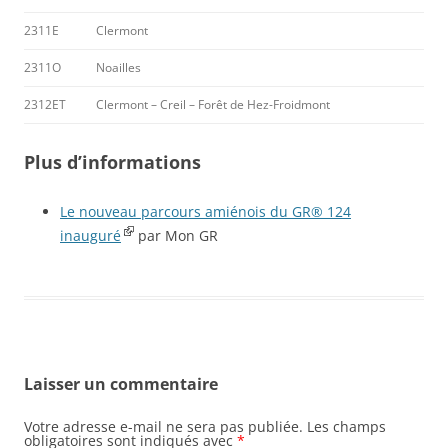
2311E
Clermont
2311O
Noailles
2312ET
Clermont – Creil – Forêt de Hez-Froidmont
Plus d’informations
Le nouveau parcours amiénois du GR® 124
inauguré
par Mon GR
Laisser un commentaire
Votre adresse e-mail ne sera pas publiée.
Les champs
obligatoires sont indiqués avec
*