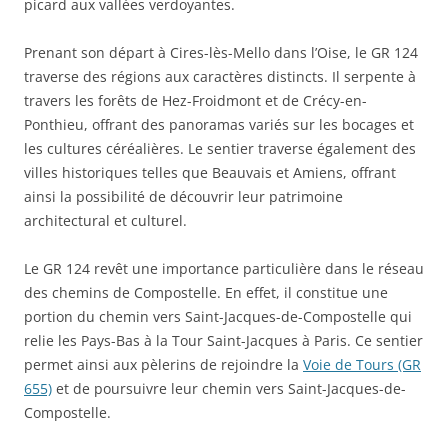
picard aux vallées verdoyantes.
Prenant son départ à Cires-lès-Mello dans l’Oise, le GR 124
traverse des régions aux caractères distincts. Il serpente à
travers les forêts de Hez-Froidmont et de Crécy-en-
Ponthieu, offrant des panoramas variés sur les bocages et
les cultures céréalières. Le sentier traverse également des
villes historiques telles que Beauvais et Amiens, offrant
ainsi la possibilité de découvrir leur patrimoine
architectural et culturel.
Le GR 124 revêt une importance particulière dans le réseau
des chemins de Compostelle. En effet, il constitue une
portion du chemin vers Saint-Jacques-de-Compostelle qui
relie les Pays-Bas à la Tour Saint-Jacques à Paris. Ce sentier
permet ainsi aux pèlerins de rejoindre la
Voie de Tours (GR
655)
et de poursuivre leur chemin vers Saint-Jacques-de-
Compostelle.