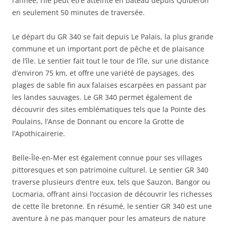
l’année, l’île peut être atteinte en bateau depuis Quiberon
en seulement 50 minutes de traversée.
Le départ du GR 340 se fait depuis Le Palais, la plus grande
commune et un important port de pêche et de plaisance
de l’île. Le sentier fait tout le tour de l’île, sur une distance
d’environ 75 km, et offre une variété de paysages, des
plages de sable fin aux falaises escarpées en passant par
les landes sauvages. Le GR 340 permet également de
découvrir des sites emblématiques tels que la Pointe des
Poulains, l’Anse de Donnant ou encore la Grotte de
l’Apothicairerie.
Belle-Île-en-Mer est également connue pour ses villages
pittoresques et son patrimoine culturel. Le sentier GR 340
traverse plusieurs d’entre eux, tels que Sauzon, Bangor ou
Locmaria, offrant ainsi l’occasion de découvrir les richesses
de cette île bretonne. En résumé, le sentier GR 340 est une
aventure à ne pas manquer pour les amateurs de nature