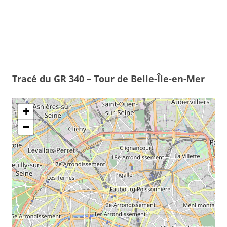
Tracé du GR 340 – Tour de Belle-Île-en-Mer
+
−