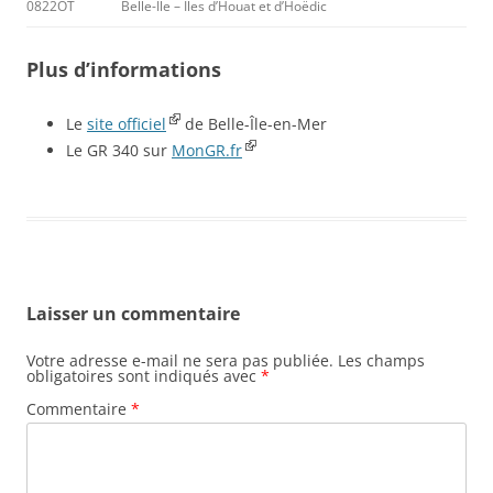
0822OT
Belle-Île – Îles d’Houat et d’Hoëdic
Plus d’informations
Le
site officiel
de Belle-Île-en-Mer
Le GR 340 sur
MonGR.fr
Laisser un commentaire
Votre adresse e-mail ne sera pas publiée.
Les champs
obligatoires sont indiqués avec
*
Commentaire
*