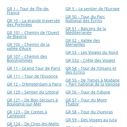
GR 1 – Tour de l’Île-de-
GR 5 – Le sentier de l’Europe
France
GR 50 – Tour du Parc
GR 10 – La grande traversée
National des Écrins
des Pyrénées
GR 51 – Balcons de la
GR 101 – Chemin de l’Ouest
Méditerranée
de Bigorre
GR 52 – Vallée des
GR 105 – Chemin de la
Merveilles
vallée d’Aure
GR 53 – Les Vosges du Nord
GR 107 – Chemin des
Bonshommes
GR 532 – Crête des Vosges
GR 11 – Grand Tour de Paris
GR 54 – Tour de l’Oisans et
des Écrins
GR 111 – Tour de l’Essonne
GR 55 – De Tignes à Modane
GR 12 – D’Amsterdam à Paris
– Parc national de la Vanoise
GR 120 – Sentier du Littoral
GR 56 – Tour de l’Ubaye
GR 121 – De Bon-Secours à
GR 57 – Tour du Mont
Boulogne-sur-Mer
Thabor
GR 123 – De Contes à
GR 58 – Tour du Queyras
Carlepont
GR 59 – Des Vosges au Jura
GR 124 – De Cires-lès-Mello