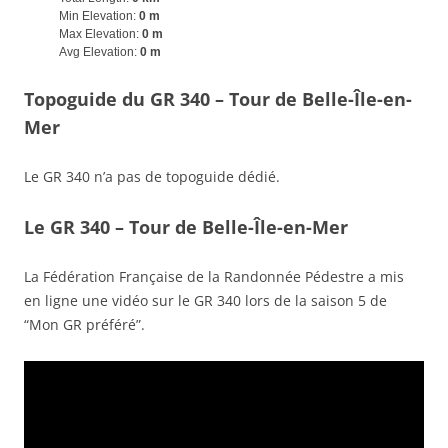
Min Elevation:
0 m
Max Elevation:
0 m
Avg Elevation:
0 m
Topoguide du GR 340 – Tour de Belle-Île-en-
Mer
Le GR 340 n’a pas de topoguide dédié.
Le GR 340 – Tour de Belle-Île-en-Mer
La Fédération Française de la Randonnée Pédestre a mis
en ligne une vidéo sur le GR 340 lors de la saison 5 de
“Mon GR préféré”.