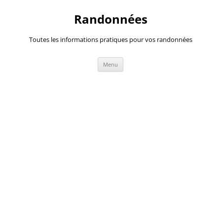
Randonnées
Toutes les informations pratiques pour vos randonnées
Aller
Menu
au
contenu