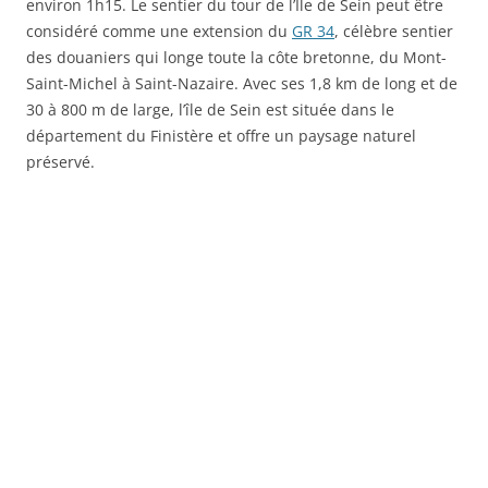
environ 1h15. Le sentier du tour de l’Île de Sein peut être
considéré comme une extension du
GR 34
, célèbre sentier
des douaniers qui longe toute la côte bretonne, du Mont-
Saint-Michel à Saint-Nazaire. Avec ses 1,8 km de long et de
30 à 800 m de large, l’île de Sein est située dans le
département du Finistère et offre un paysage naturel
préservé.