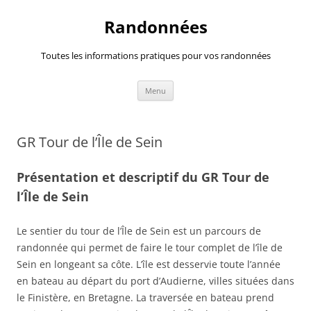
Randonnées
Toutes les informations pratiques pour vos randonnées
Aller
Menu
au
contenu
GR Tour de l’Île de Sein
Présentation et descriptif du GR Tour de
l’Île de Sein
Le sentier du tour de l’Île de Sein est un parcours de
randonnée qui permet de faire le tour complet de l’île de
Sein en longeant sa côte. L’île est desservie toute l’année
en bateau au départ du port d’Audierne, villes situées dans
le Finistère, en Bretagne. La traversée en bateau prend