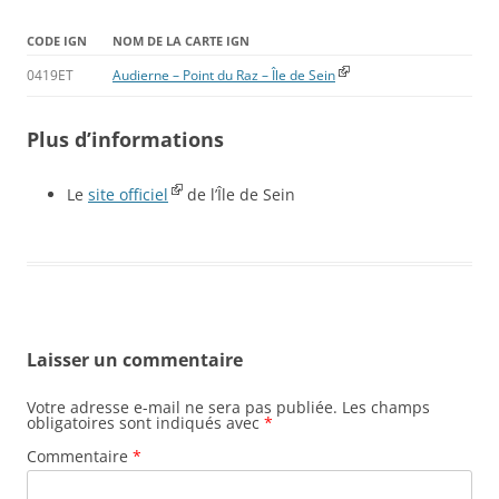
CODE IGN
NOM DE LA CARTE IGN
0419ET
Audierne – Point du Raz – Île de Sein
Plus d’informations
Le
site officiel
de l’Île de Sein
Laisser un commentaire
Votre adresse e-mail ne sera pas publiée.
Les champs
obligatoires sont indiqués avec
*
Commentaire
*