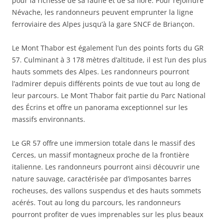
pour la richesse de sa faune et de sa flore. Pour rejoindre
Névache, les randonneurs peuvent emprunter la ligne
ferroviaire des Alpes jusqu’à la gare SNCF de Briançon.
Le Mont Thabor est également l’un des points forts du GR
57. Culminant à 3 178 mètres d’altitude, il est l’un des plus
hauts sommets des Alpes. Les randonneurs pourront
l’admirer depuis différents points de vue tout au long de
leur parcours. Le Mont Thabor fait partie du Parc National
des Écrins et offre un panorama exceptionnel sur les
massifs environnants.
Le GR 57 offre une immersion totale dans le massif des
Cerces, un massif montagneux proche de la frontière
italienne. Les randonneurs pourront ainsi découvrir une
nature sauvage, caractérisée par d’imposantes barres
rocheuses, des vallons suspendus et des hauts sommets
acérés. Tout au long du parcours, les randonneurs
pourront profiter de vues imprenables sur les plus beaux