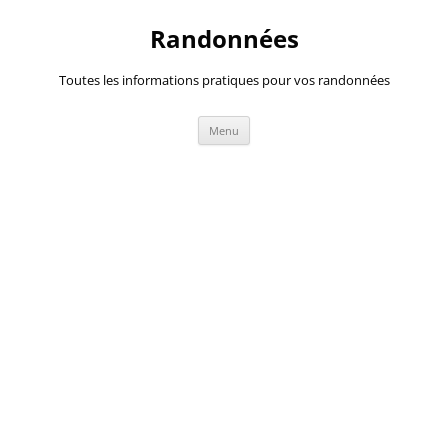
Randonnées
Toutes les informations pratiques pour vos randonnées
Aller
Menu
au
contenu