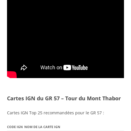
Cartes IGN du GR 57 – Tour du Mont Thabor
Cartes IGN Top 25 recommandées pour le GR 57 :
CODE IGN
NOM DE LA CARTE IGN