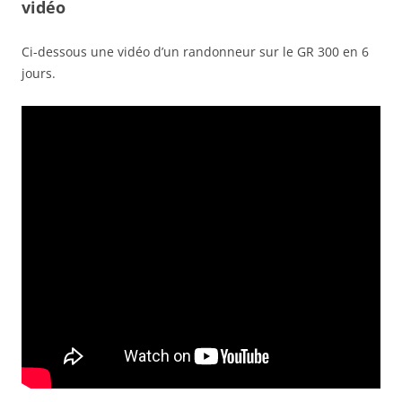
vidéo
Ci-dessous une vidéo d’un randonneur sur le GR 300 en 6
jours.