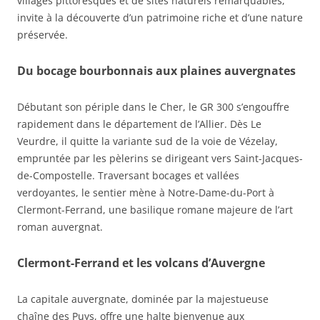
villages pittoresques et de sites naturels remarquables,
invite à la découverte d’un patrimoine riche et d’une nature
préservée.
Du bocage bourbonnais aux plaines auvergnates
Débutant son périple dans le Cher, le GR 300 s’engouffre
rapidement dans le département de l’Allier. Dès Le
Veurdre, il quitte la variante sud de la voie de Vézelay,
empruntée par les pèlerins se dirigeant vers Saint-Jacques-
de-Compostelle. Traversant bocages et vallées
verdoyantes, le sentier mène à Notre-Dame-du-Port à
Clermont-Ferrand, une basilique romane majeure de l’art
roman auvergnat.
Clermont-Ferrand et les volcans d’Auvergne
La capitale auvergnate, dominée par la majestueuse
chaîne des Puys, offre une halte bienvenue aux