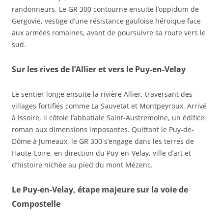
randonneurs. Le GR 300 contourne ensuite l’oppidum de
Gergovie, vestige d’une résistance gauloise héroïque face
aux armées romaines, avant de poursuivre sa route vers le
sud.
Sur les rives de l’Allier et vers le Puy-en-Velay
Le sentier longe ensuite la rivière Allier, traversant des
villages fortifiés comme La Sauvetat et Montpeyroux. Arrivé
à Issoire, il côtoie l’abbatiale Saint-Austremoine, un édifice
roman aux dimensions imposantes. Quittant le Puy-de-
Dôme à Jumeaux, le GR 300 s’engage dans les terres de
Haute-Loire, en direction du Puy-en-Velay, ville d’art et
d’histoire nichée au pied du mont Mézenc.
Le Puy-en-Velay, étape majeure sur la voie de
Compostelle