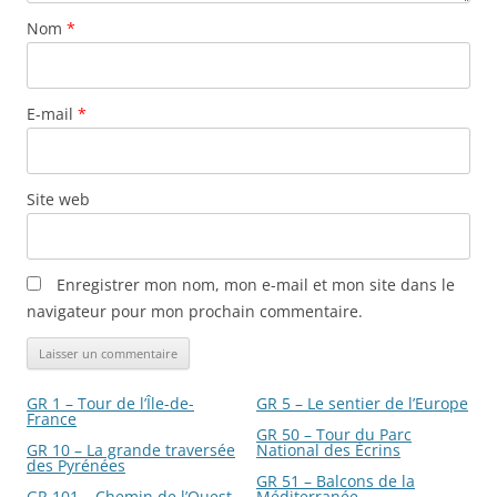
Nom
*
E-mail
*
Site web
Enregistrer mon nom, mon e-mail et mon site dans le
navigateur pour mon prochain commentaire.
GR 1 – Tour de l’Île-de-
GR 5 – Le sentier de l’Europe
France
GR 50 – Tour du Parc
GR 10 – La grande traversée
National des Écrins
des Pyrénées
GR 51 – Balcons de la
GR 101 – Chemin de l’Ouest
Méditerranée