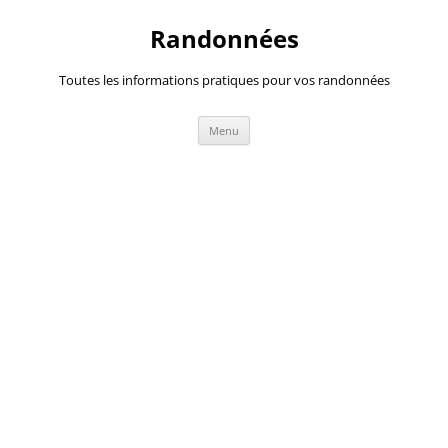
Randonnées
Toutes les informations pratiques pour vos randonnées
Aller
Menu
au
contenu