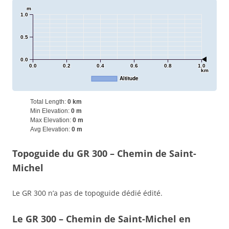
m
1.0
0.5
0.0
0.0
0.2
0.4
0.6
0.8
1.0
km
Altitude
Total Length:
0 km
Min Elevation:
0 m
Max Elevation:
0 m
Avg Elevation:
0 m
Topoguide du GR 300 – Chemin de Saint-
Michel
Le GR 300 n’a pas de topoguide dédié édité.
Le GR 300 – Chemin de Saint-Michel en