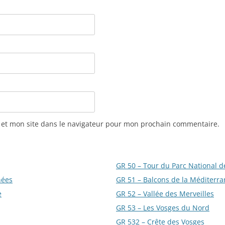
 et mon site dans le navigateur pour mon prochain commentaire.
GR 50 – Tour du Parc National d
nées
GR 51 – Balcons de la Méditerr
e
GR 52 – Vallée des Merveilles
GR 53 – Les Vosges du Nord
GR 532 – Crête des Vosges