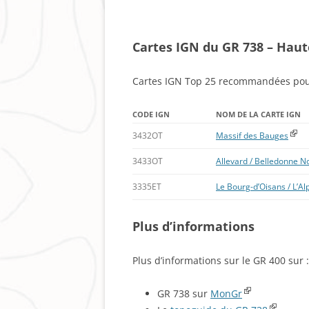
Cartes IGN du GR 738 – Hau
Cartes IGN Top 25 recommandées pour
CODE IGN
NOM DE LA CARTE IGN
3432OT
Massif des Bauges
3433OT
Allevard / Belledonne N
3335ET
Le Bourg-d’Oisans / L’A
Plus d’informations
Plus d’informations sur le GR 400 sur :
GR 738 sur
MonGr