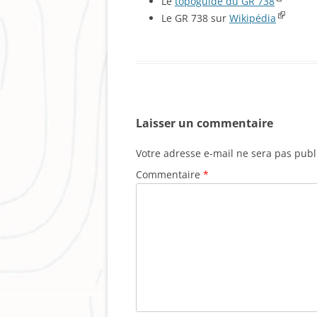
Le
topoguide du GR 738
Le GR 738 sur
Wikipédia
Laisser un commentaire
Votre adresse e-mail ne sera pas publ
Commentaire
*