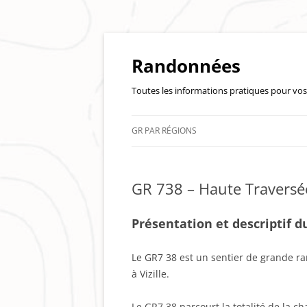
Randonnées
Toutes les informations pratiques pour v
GR PAR RÉGIONS
ÎLE-DE-FRANCE
GR 738 – Haute Traversé
Présentation et descriptif 
Le GR7 38 est un sentier de grande ra
à Vizille.
Le GR7 38 parcourt la totalité de la c