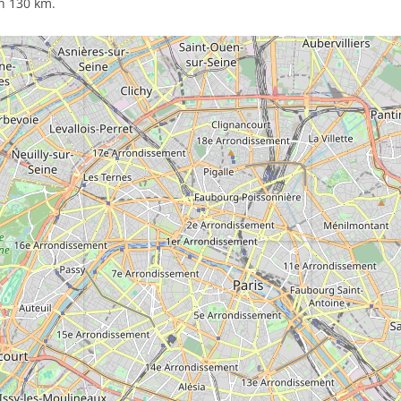
n 130 km.