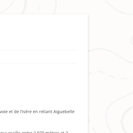
ie et de l’Isère en reliant Aiguebelle
qui oscille entre 2 500 mètres et 2