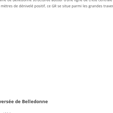
 mètres de dénivelé positif, ce GR se situe parmi les grandes trave
aversée de Belledonne