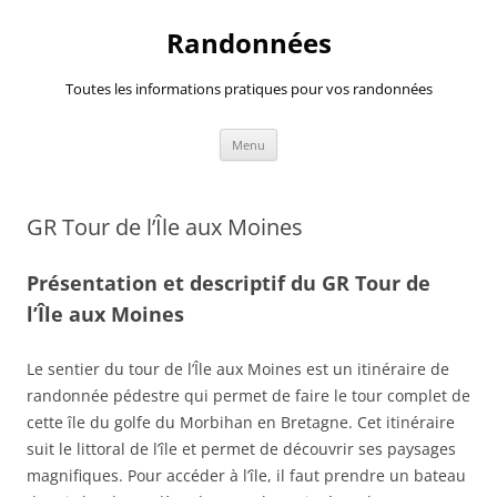
Randonnées
Toutes les informations pratiques pour vos randonnées
Aller
Menu
au
contenu
GR Tour de l’Île aux Moines
Présentation et descriptif du GR Tour de
l’Île aux Moines
Le sentier du tour de l’Île aux Moines est un itinéraire de
randonnée pédestre qui permet de faire le tour complet de
cette île du golfe du Morbihan en Bretagne. Cet itinéraire
suit le littoral de l’île et permet de découvrir ses paysages
magnifiques. Pour accéder à l’île, il faut prendre un bateau