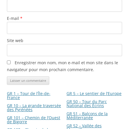
E-mail
*
Site web
Enregistrer mon nom, mon e-mail et mon site dans le
navigateur pour mon prochain commentaire.
GR 1 – Tour de l’Île-de-
GR 5 – Le sentier de l’Europe
France
GR 50 – Tour du Parc
GR 10 – La grande traversée
National des Écrins
des Pyrénées
GR 51 – Balcons de la
GR 101 – Chemin de l’Ouest
Méditerranée
de Bigorre
GR 52 – Vallée des