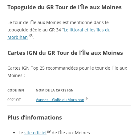
Topoguide du GR Tour de l’Île aux Moines
Le tour de l’Île aux Moines est mentionné dans le
topoguide dédié au GR 34 “
Le littoral et les îles du
Morbihan
“.
Cartes IGN du GR Tour de l’Île aux Moines
Cartes IGN Top 25 recommandées pour le tour de l’Île aux
Moines :
CODE IGN
NOM DE LA CARTE IGN
0921OT
Vannes – Golfe du Morbihan
Plus d’informations
Le
site officiel
de l’Île aux Moines