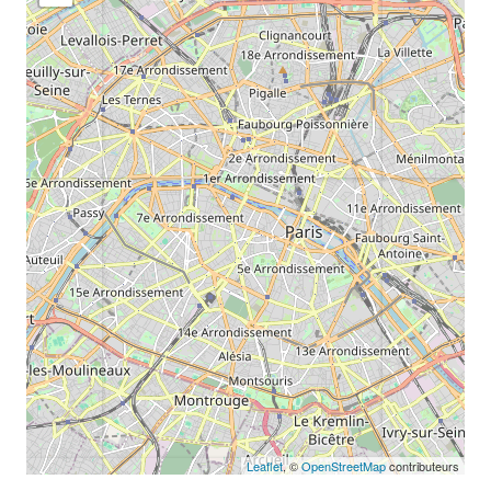
Leaflet
, ©
OpenStreetMap
contributeurs